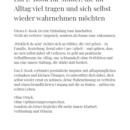
Alltag viel tragen und sich selbst
wieder wahrnehmen möchten
Dieses E-Book ist eine Einladung zum Innehalten.
Nicht als weiterer Anspruch, sondern als Raum zum Ankommen.
„Wirklich da sein“ richtet sich an Mütter, die viel geben – in
Familie, Beziehung, Beruf oder Care-Arbeit – und spüren, dass
sie sich selbst dabei oft verlieren. Es geht um praktische
Selbstfürsorge im Alltag, um Achtsamkeit ohne Perfektion und
um eine innere Haltung, die stärkt statt fordert.
Das E-Book verbindet persönliche Impulse mit alltagstauglichen
Gedanken und kleinen Übungen. Es unterstützt dich dabei, dich
selbst wieder ernst zu nehmen, deine Wahrnehmung zu vertiefen
und einen freundlicheren Umgang mit dir zu finden – mitten im
echten Leben.
Ohne Druck.
Ohne Optimierungsversprechen.
Sondern als leiser Begleiter für mehr innere Klarheit,
Verbindung und Präsenz.