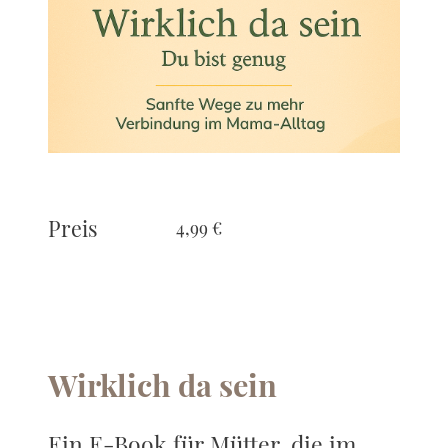
Preis
4,99 €
Wirklich da sein
Ein E-Book für Mütter, die im