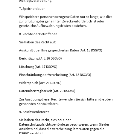
Auftragsverarbeitung.
7. Speicherdauer
Wir speichern personenbezogene Daten nur so lange, wie dies
zur Erfüllung der genannten Zwecke erforderlich ist oder
gesetzliche Aufbewahrungsfristen bestehen.
8. Rechte der Betroffenen
Sie haben das Recht auf:
Auskunft über Ihre gespeicherten Daten (Art. 15 DSGVO)
Berichtigung (Art. 16 DSGVO)
Löschung (Art. 17 DSGVO)
Einschränkung der Verarbeitung (Art. 18 DSGVO)
Widerspruch (Art. 21 DSGVO)
Datenübertragbarkeit (Art. 20 DSGVO)
Zur Ausübung dieser Rechte wenden Sie sich bitte an die oben
genannten Kontaktdaten.
9. Beschwerderecht
Sie haben das Recht, sich bei einer
Datenschutzaufsichtsbehörde zu beschweren, wenn Sie der
Ansicht sind, dass die Verarbeitung Ihrer Daten gegen die
DSGVO verstößt.