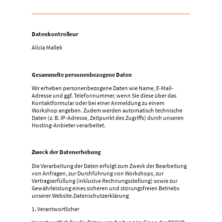
Datenkontrolleur
Alicia Mallek
Gesammelte personenbezogene Daten
Wir erheben personenbezogene Daten wie Name, E-Mail-
Adresse und ggf. Telefonnummer, wenn Sie diese über das
Kontaktformular oder bei einer Anmeldung zu einem
Workshop angeben. Zudem werden automatisch technische
Daten (z. B. IP-Adresse, Zeitpunkt des Zugriffs) durch unseren
Hosting-Anbieter verarbeitet.
Zweck der Datenerhebung
Die Verarbeitung der Daten erfolgt zum Zweck der Bearbeitung
von Anfragen, zur Durchführung von Workshops, zur
Vertragserfüllung (inklusive Rechnungsstellung) sowie zur
Gewährleistung eines sicheren und störungsfreien Betriebs
unserer Website.Datenschutzerklärung
1. Verantwortlicher