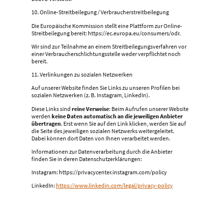
10. Online-Streitbeilegung / Verbraucherstreitbeilegung
Die Europäische Kommission stellt eine Plattform zur Online-
Streitbeilegung bereit: https://ec.europa.eu/consumers/odr.
Wir sind zur Teilnahme an einem Streitbeilegungsverfahren vor
einer Verbraucherschlichtungsstelle weder verpflichtet noch
bereit.
11. Verlinkungen zu sozialen Netzwerken
Auf unserer Website finden Sie Links zu unseren Profilen bei
sozialen Netzwerken (z. B. Instagram, LinkedIn).
Diese Links sind
reine Verweise
: Beim Aufrufen unserer Website
werden
keine Daten automatisch an die jeweiligen Anbieter
übertragen
. Erst wenn Sie auf den Link klicken, werden Sie auf
die Seite des jeweiligen sozialen Netzwerks weitergeleitet.
Dabei können dort Daten von Ihnen verarbeitet werden.
Informationen zur Datenverarbeitung durch die Anbieter
finden Sie in deren Datenschutzerklärungen:
Instagram: https://privacycenter.instagram.com/policy
LinkedIn:
https://www.linkedin.com/legal/privacy-policy