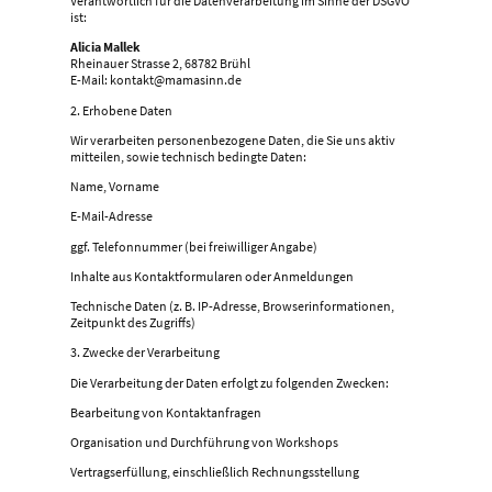
Verantwortlich für die Datenverarbeitung im Sinne der DSGVO
ist:
Alicia Mallek
Rheinauer Strasse 2, 68782 Brühl
E-Mail: kontakt@mamasinn.de
2. Erhobene Daten
Wir verarbeiten personenbezogene Daten, die Sie uns aktiv
mitteilen, sowie technisch bedingte Daten:
Name, Vorname
E-Mail-Adresse
ggf. Telefonnummer (bei freiwilliger Angabe)
Inhalte aus Kontaktformularen oder Anmeldungen
Technische Daten (z. B. IP-Adresse, Browserinformationen,
Zeitpunkt des Zugriffs)
3. Zwecke der Verarbeitung
Die Verarbeitung der Daten erfolgt zu folgenden Zwecken:
Bearbeitung von Kontaktanfragen
Organisation und Durchführung von Workshops
Vertragserfüllung, einschließlich Rechnungsstellung