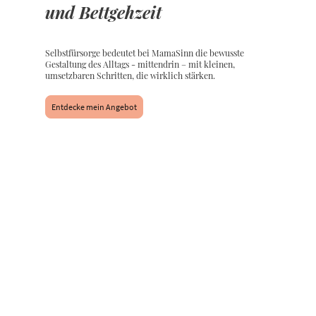
und Bettgehzeit
Selbstfürsorge bedeutet bei MamaSinn die bewusste
Gestaltung des Alltags - mittendrin – mit kleinen,
umsetzbaren Schritten, die wirklich stärken.
Entdecke mein Angebot