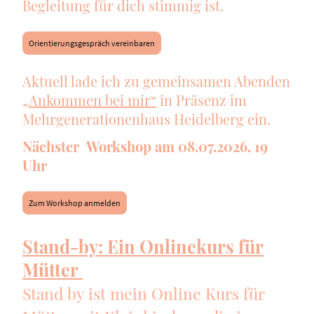
Begleitung für dich stimmig ist.
Orientierungsgespräch vereinbaren
Aktuell lade ich zu gemeinsamen Abenden
„Ankommen bei mir“
in Präsenz im
Mehrgenerationenhaus Heidelberg ein.
Nächster Workshop am 08.07.2026, 19
Uhr
Zum Workshop anmelden
Stand-by: Ein Onlinekurs für
Mütter
Stand by ist mein Online Kurs für